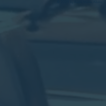
© 2025 by Radio Monte Albino