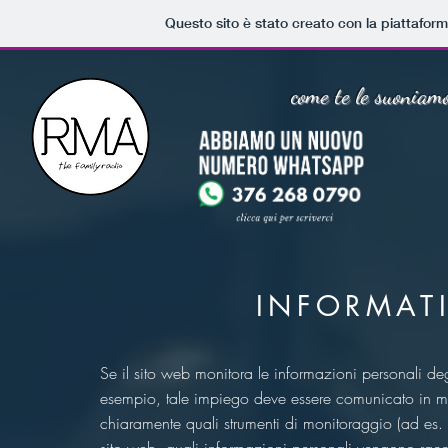
Questo sito è stato creato con la piattafor
come te le suoniamo
INFORMATI
Se il sito web monitora le informazioni personali deg
esempio, tale impiego deve essere comunicato in modo
chiaramente quali strumenti di monitoraggio (ad es.