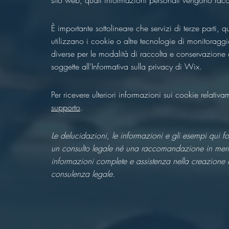
sito web, quali informazioni personali vengono raccolt
È importante sottolineare che servizi di terze parti, 
utilizzano i cookie o altre tecnologie di monitoraggi
diverse per le modalità di raccolta e conservazione de
soggette all’Informativa sulla privacy di Wix.
Per ricevere ulteriori informazioni sui cookie relati
supporto
.
Le delucidazioni, le informazioni e gli esempi qui for
un consulto legale né una raccomandazione in merito 
informazioni complete e assistenza nella creazione d
consulenza legale.